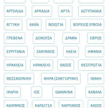
ΑΡΓΟΛΙΔΑ
ΑΡΚΑΔΙΑ
ΑΡΤΑ
ΑΣΤΥΠΑΛΑΙΑ
ΑΤΤΙΚΗ
ΑΧΑΪΑ
ΒΟΙΩΤΙΑ
ΒΟΡΕΙΟΣ ΕΥΒΟΙΑ
ΓΡΕΒΕΝΑ
ΔΟΝΟΥΣΑ
ΔΡΑΜΑ
ΕΒΡΟΣ
ΕΥΡΥΤΑΝΙΑ
ΖΑΚΥΝΘΟΣ
ΗΛΕΙΑ
ΗΜΑΘΙΑ
ΗΡΑΚΛΕΙΑ
ΗΡΑΚΛΕΙΟ
ΘΑΣΟΣ
ΘΕΣΠΡΩΤΙΑ
ΘΕΣΣΑΛΟΝΙΚΗ
ΘΗΡΑ (ΣΑΝΤΟΡΙΝΗ)
ΙΘΑΚΗ
ΙΚΑΡΙΑ
ΙΟΣ
ΙΩΑΝΝΙΝΑ
ΚΑΒΑΛΑ
ΚΑΛΥΜΝΟΣ
ΚΑΡΔΙΤΣΑ
ΚΑΡΠΑΘΟΣ
ΚΑΣΟΣ