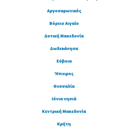
Αργοσαρωνικός
Βόρειο Αιγαίο
Δυτική Μακεδονία
Δωδεκάνησα
Εύβοια
Ήπειρος
Θεσσαλία
Ιόνια νησιά
Κεντρική Μακεδονία
Κρήτη