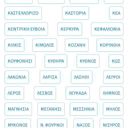
ΚΑΣΤΕΛΛΟΡΙΖΟ
ΚΑΣΤΟΡΙΑ
ΚΕΑ
ΚΕΝΤΡΙΚΗ ΕΥΒΟΙΑ
ΚΕΡΚΥΡΑ
ΚΕΦΑΛΛΟΝΙΑ
ΚΙΛΚΙΣ
ΚΙΜΩΛΟΣ
ΚΟΖΑΝΗ
ΚΟΡΙΝΘΙΑ
ΚΟΥΦΟΝΗΣΙ
ΚΥΘΗΡΑ
ΚΥΘΝΟΣ
ΚΩΣ
ΛΑΚΩΝΙΑ
ΛΑΡΙΣΑ
ΛΑΣΗΘΙ
ΛΕΙΨΟΙ
ΛΕΡΟΣ
ΛΕΣΒΟΣ
ΛΕΥΚΑΔΑ
ΛΗΜΝΟΣ
ΜΑΓΝΗΣΙΑ
ΜΕΓΑΝΗΣΙ
ΜΕΣΣΗΝΙΑ
ΜΗΛΟΣ
ΜΥΚΟΝΟΣ
Ν. ΦΟΥΡΝΟΙ
ΝΑΞΟΣ
ΝΙΣΥΡΟΣ