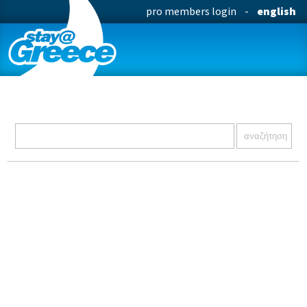
pro members login
-
english