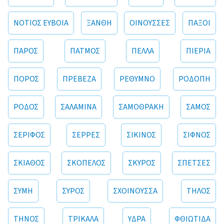
ΝΟΤΙΟΣ ΕΥΒΟΙΑ
ΞΑΝΘΗ
ΟΙΝΟΥΣΣΕΣ
ΠΑΞΟΙ
ΠΑΡΟΣ
ΠΑΤΜΟΣ
ΠΕΛΛΑ
ΠΙΕΡΙΑ
ΠΟΡΟΣ
ΠΡΕΒΕΖΑ
ΡΕΘΥΜΝΟ
ΡΟΔΟΠΗ
ΡΟΔΟΣ
ΣΑΛΑΜΙΝΑ
ΣΑΜΟΘΡΑΚΗ
ΣΑΜΟΣ
ΣΕΡΙΦΟΣ
ΣΕΡΡΕΣ
ΣΙΚΙΝΟΣ
ΣΙΦΝΟΣ
ΣΚΙΑΘΟΣ
ΣΚΟΠΕΛΟΣ
ΣΚΥΡΟΣ
ΣΠΕΤΣΕΣ
ΣΥΜΗ
ΣΥΡΟΣ
ΣΧΟΙΝΟΥΣΣΑ
ΤΗΛΟΣ
ΤΗΝΟΣ
ΤΡΙΚΑΛΑ
ΥΔΡΑ
ΦΘΙΩΤΙΔΑ