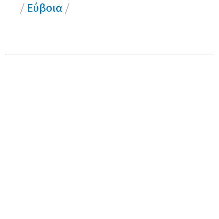
/
Εύβοια
/