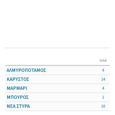
total
ΑΛΜΥΡΟΠΟΤΑΜΟΣ
4
ΚΑΡΥΣΤΟΣ
14
ΜΑΡΜΑΡΙ
4
ΜΠΟΥΡΟΣ
1
ΝΕΑ ΣΤΥΡΑ
10