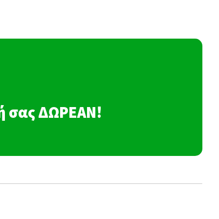
σή σας ΔΩΡΕΑΝ!