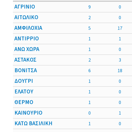
ΑΓΡΙΝΙΟ
9
0
ΑΙΤΩΛΙΚΟ
2
0
ΑΜΦΙΛΟΧΙΑ
5
17
ΑΝΤΙΡΡΙΟ
1
1
ΑΝΩ ΧΩΡΑ
1
0
ΑΣΤΑΚΟΣ
2
3
ΒΟΝΙΤΣΑ
6
18
ΔΟΥΓΡΙ
1
0
ΕΛΑΤΟΥ
1
0
ΘΕΡΜΟ
1
0
ΚΑΙΝΟΥΡΙΟ
0
1
ΚΑΤΩ ΒΑΣΙΛΙΚΗ
1
0