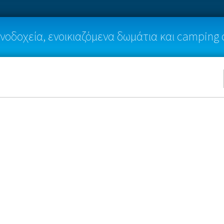
νοδοχεία, ενοικιαζόμενα δωμάτια και camping 