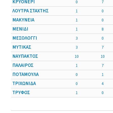
ΚΡΥΟΝΕΡΙ
0
7
ΛΟΥΤΡΑ ΣΤΑΧΤΗΣ
1
0
ΜΑΚΥΝΕΙΑ
1
0
ΜΕΝΙΔΙ
1
8
ΜΕΣΟΛΟΓΓΙ
3
0
ΜΥΤΙΚΑΣ
3
7
ΝΑΥΠΑΚΤΟΣ
10
10
ΠΑΛΑΙΡΟΣ
1
7
ΠΟΤΑΜΟΥΛΑ
0
1
ΤΡΙΧΩΝΙΔΑ
0
4
ΤΡΥΦΟΣ
1
0