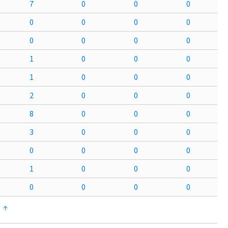
7
0
0
0
0
0
0
0
0
0
0
0
1
0
0
0
1
0
0
0
2
0
0
0
8
0
0
0
3
0
0
0
0
0
0
0
1
0
0
0
0
0
0
0
↑