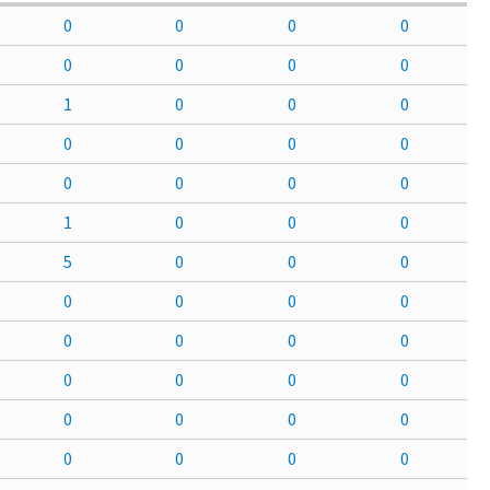
0
0
0
0
0
0
0
0
1
0
0
0
0
0
0
0
0
0
0
0
1
0
0
0
5
0
0
0
0
0
0
0
0
0
0
0
0
0
0
0
0
0
0
0
0
0
0
0