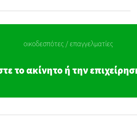
οικοδεσπότες / επαγγελματίες
τε το ακίνητο ή την επιχείρη