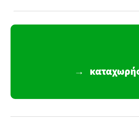
→
καταχωρήσ