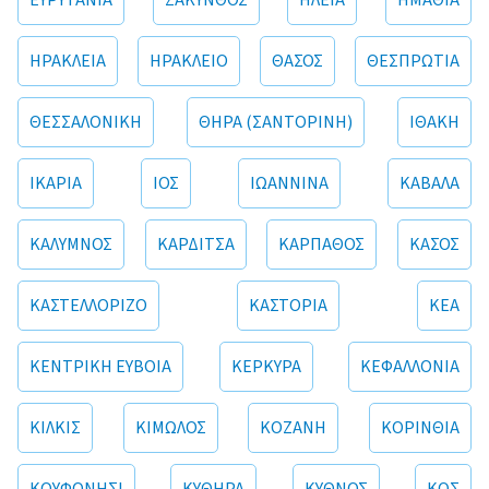
ΕΥΡΥΤΑΝΙΑ
ΖΑΚΥΝΘΟΣ
ΗΛΕΙΑ
ΗΜΑΘΙΑ
ΗΡΑΚΛΕΙΑ
ΗΡΑΚΛΕΙΟ
ΘΑΣΟΣ
ΘΕΣΠΡΩΤΙΑ
ΘΕΣΣΑΛΟΝΙΚΗ
ΘΗΡΑ (ΣΑΝΤΟΡΙΝΗ)
ΙΘΑΚΗ
ΙΚΑΡΙΑ
ΙΟΣ
ΙΩΑΝΝΙΝΑ
ΚΑΒΑΛΑ
ΚΑΛΥΜΝΟΣ
ΚΑΡΔΙΤΣΑ
ΚΑΡΠΑΘΟΣ
ΚΑΣΟΣ
ΚΑΣΤΕΛΛΟΡΙΖΟ
ΚΑΣΤΟΡΙΑ
ΚΕΑ
ΚΕΝΤΡΙΚΗ ΕΥΒΟΙΑ
ΚΕΡΚΥΡΑ
ΚΕΦΑΛΛΟΝΙΑ
ΚΙΛΚΙΣ
ΚΙΜΩΛΟΣ
ΚΟΖΑΝΗ
ΚΟΡΙΝΘΙΑ