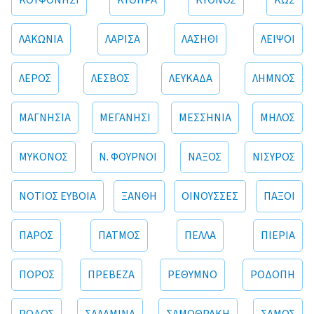
ΚΟΥΦΟΝΗΣΙ
ΚΥΘΗΡΑ
ΚΥΘΝΟΣ
ΚΩΣ
ΛΑΚΩΝΙΑ
ΛΑΡΙΣΑ
ΛΑΣΗΘΙ
ΛΕΙΨΟΙ
ΛΕΡΟΣ
ΛΕΣΒΟΣ
ΛΕΥΚΑΔΑ
ΛΗΜΝΟΣ
ΜΑΓΝΗΣΙΑ
ΜΕΓΑΝΗΣΙ
ΜΕΣΣΗΝΙΑ
ΜΗΛΟΣ
ΜΥΚΟΝΟΣ
Ν. ΦΟΥΡΝΟΙ
ΝΑΞΟΣ
ΝΙΣΥΡΟΣ
ΝΟΤΙΟΣ ΕΥΒΟΙΑ
ΞΑΝΘΗ
ΟΙΝΟΥΣΣΕΣ
ΠΑΞΟΙ
ΠΑΡΟΣ
ΠΑΤΜΟΣ
ΠΕΛΛΑ
ΠΙΕΡΙΑ
ΠΟΡΟΣ
ΠΡΕΒΕΖΑ
ΡΕΘΥΜΝΟ
ΡΟΔΟΠΗ