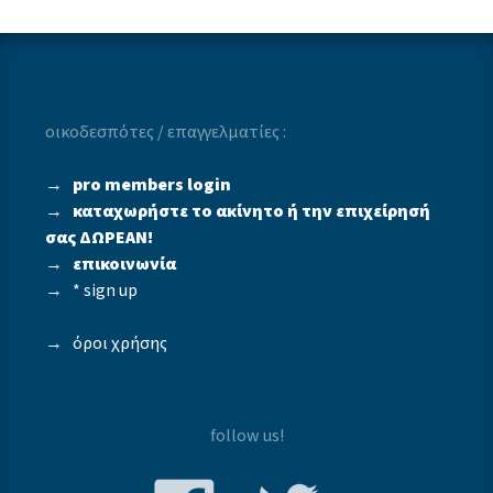
οικοδεσπότες / επαγγελματίες :
→
pro members login
→
καταχωρήστε το ακίνητο ή την επιχείρησή
σας ΔΩΡΕΑΝ!
→
επικοινωνία
→
* sign up
→
όροι χρήσης
follow us!