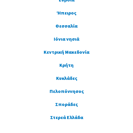
Εύβοια
Ήπειρος
Θεσσαλία
Ιόνια νησιά
Κεντρική Μακεδονία
Κρήτη
Κυκλάδες
Πελοπόννησος
Σποράδες
Στερεά Ελλάδα