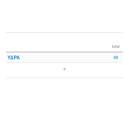
total
ΥΔΡΑ
48
↑