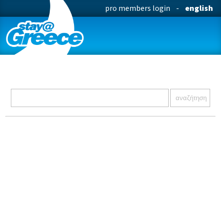
pro members login
-
english