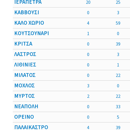
ΙΕΡΑΠΕΤΡΑ
20
25
ΚΑΒΒΟΥΣΙ
0
3
ΚΑΛΟ ΧΩΡΙΟ
4
59
ΚΟΥΤΣΟΥΝΑΡΙ
1
0
ΚΡΙΤΣΑ
0
39
ΛΑΣΤΡΟΣ
0
3
ΛΙΘΙΝΙΕΣ
0
1
ΜΙΛΑΤΟΣ
0
22
ΜΟΧΛΟΣ
3
0
ΜΥΡΤΟΣ
2
22
ΝΕΑΠΟΛΗ
0
33
ΟΡΕΙΝΟ
0
5
ΠΑΛΑΙΚΑΣΤΡΟ
4
39