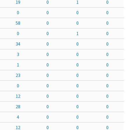
19
0
1
0
0
0
0
0
58
0
0
0
0
0
1
0
34
0
0
0
3
0
0
0
1
0
0
0
23
0
0
0
0
0
0
0
12
0
0
0
28
0
0
0
4
0
0
0
12
0
0
0