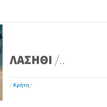
ΛΑΣΗΘΙ
/..
/
Κρήτη
/