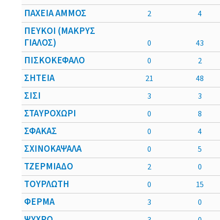
ΠΑΧΕΙΑ ΑΜΜΟΣ
2
4
ΠΕΥΚΟΙ (ΜΑΚΡΥΣ
ΓΙΑΛΟΣ)
0
43
ΠΙΣΚΟΚΕΦΑΛΟ
0
2
ΣΗΤΕΙΑ
21
48
ΣΙΣΙ
3
3
ΣΤΑΥΡΟΧΩΡΙ
0
8
ΣΦΑΚΑΣ
0
4
ΣΧΙΝΟΚΑΨΑΛΑ
0
5
ΤΖΕΡΜΙΑΔΟ
2
0
ΤΟΥΡΛΩΤΗ
0
15
ΦΕΡΜΑ
3
0
ΨΥΧΡΟ
3
0