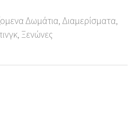
ζομενα Δωμάτια, Διαμερίσματα,
πινγκ, Ξενώνες