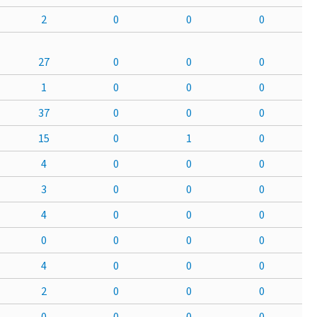
2
0
0
0
27
0
0
0
1
0
0
0
37
0
0
0
15
0
1
0
4
0
0
0
3
0
0
0
4
0
0
0
0
0
0
0
4
0
0
0
2
0
0
0
0
0
0
0