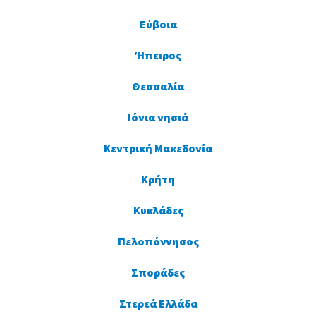
Εύβοια
Ήπειρος
Θεσσαλία
Ιόνια νησιά
Κεντρική Μακεδονία
Κρήτη
Κυκλάδες
Πελοπόννησος
Σποράδες
Στερεά Ελλάδα