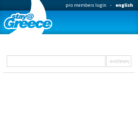
pro members login
-
english