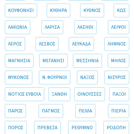
ΚΟΥΦΟΝΗΣΙ
ΚΥΘΗΡΑ
ΚΥΘΝΟΣ
ΚΩΣ
ΛΑΚΩΝΙΑ
ΛΑΡΙΣΑ
ΛΑΣΗΘΙ
ΛΕΙΨΟΙ
ΛΕΡΟΣ
ΛΕΣΒΟΣ
ΛΕΥΚΑΔΑ
ΛΗΜΝΟΣ
ΜΑΓΝΗΣΙΑ
ΜΕΓΑΝΗΣΙ
ΜΕΣΣΗΝΙΑ
ΜΗΛΟΣ
ΜΥΚΟΝΟΣ
Ν. ΦΟΥΡΝΟΙ
ΝΑΞΟΣ
ΝΙΣΥΡΟΣ
ΝΟΤΙΟΣ ΕΥΒΟΙΑ
ΞΑΝΘΗ
ΟΙΝΟΥΣΣΕΣ
ΠΑΞΟΙ
ΠΑΡΟΣ
ΠΑΤΜΟΣ
ΠΕΛΛΑ
ΠΙΕΡΙΑ
ΠΟΡΟΣ
ΠΡΕΒΕΖΑ
ΡΕΘΥΜΝΟ
ΡΟΔΟΠΗ