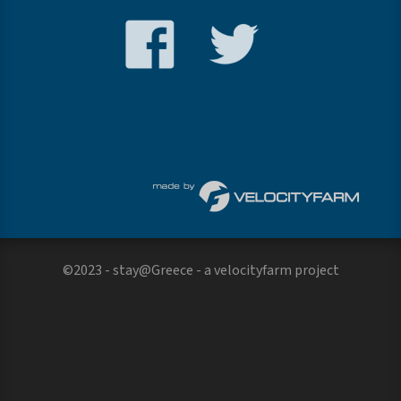
©2023 - stay@Greece - a
velocityfarm
project