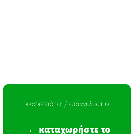
οικοδεσπότες / επαγγελματίες
→
καταχωρήστε το