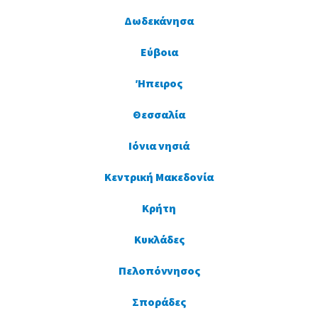
Δωδεκάνησα
Εύβοια
Ήπειρος
Θεσσαλία
Ιόνια νησιά
Κεντρική Μακεδονία
Κρήτη
Κυκλάδες
Πελοπόννησος
Σποράδες