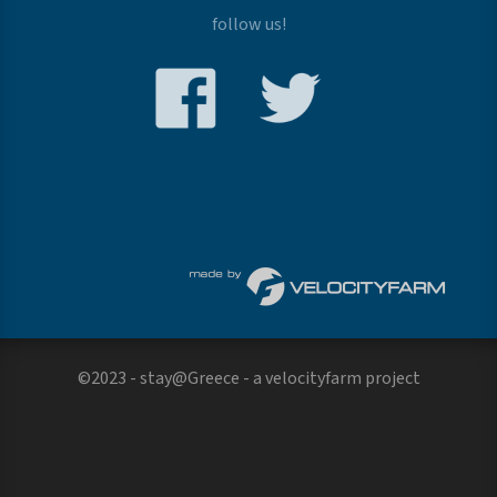
follow us!
©2023 - stay@Greece - a
velocityfarm
project