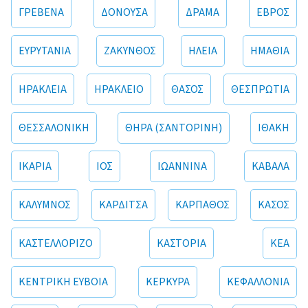
ΓΡΕΒΕΝΑ
ΔΟΝΟΥΣΑ
ΔΡΑΜΑ
ΕΒΡΟΣ
ΕΥΡΥΤΑΝΙΑ
ΖΑΚΥΝΘΟΣ
ΗΛΕΙΑ
ΗΜΑΘΙΑ
ΗΡΑΚΛΕΙΑ
ΗΡΑΚΛΕΙΟ
ΘΑΣΟΣ
ΘΕΣΠΡΩΤΙΑ
ΘΕΣΣΑΛΟΝΙΚΗ
ΘΗΡΑ (ΣΑΝΤΟΡΙΝΗ)
ΙΘΑΚΗ
ΙΚΑΡΙΑ
ΙΟΣ
ΙΩΑΝΝΙΝΑ
ΚΑΒΑΛΑ
ΚΑΛΥΜΝΟΣ
ΚΑΡΔΙΤΣΑ
ΚΑΡΠΑΘΟΣ
ΚΑΣΟΣ
ΚΑΣΤΕΛΛΟΡΙΖΟ
ΚΑΣΤΟΡΙΑ
ΚΕΑ
ΚΕΝΤΡΙΚΗ ΕΥΒΟΙΑ
ΚΕΡΚΥΡΑ
ΚΕΦΑΛΛΟΝΙΑ