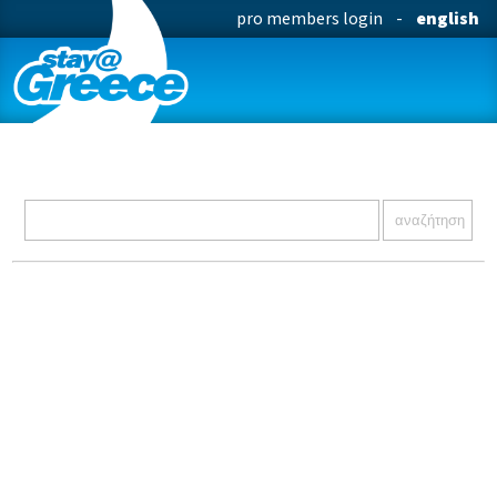
pro members login
-
english