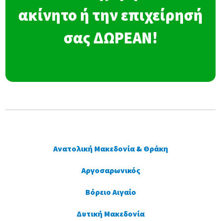
ακίνητο ή την επιχείρησή
σας ΔΩΡΕΑΝ!
Ανατολική Μακεδονία & Θράκη
Αργοσαρωνικός
Βόρειο Αιγαίο
Δυτική Μακεδονία