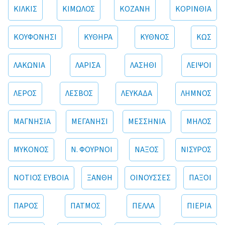
ΚΙΛΚΙΣ
ΚΙΜΩΛΟΣ
ΚΟΖΑΝΗ
ΚΟΡΙΝΘΙΑ
ΚΟΥΦΟΝΗΣΙ
ΚΥΘΗΡΑ
ΚΥΘΝΟΣ
ΚΩΣ
ΛΑΚΩΝΙΑ
ΛΑΡΙΣΑ
ΛΑΣΗΘΙ
ΛΕΙΨΟΙ
ΛΕΡΟΣ
ΛΕΣΒΟΣ
ΛΕΥΚΑΔΑ
ΛΗΜΝΟΣ
ΜΑΓΝΗΣΙΑ
ΜΕΓΑΝΗΣΙ
ΜΕΣΣΗΝΙΑ
ΜΗΛΟΣ
ΜΥΚΟΝΟΣ
Ν. ΦΟΥΡΝΟΙ
ΝΑΞΟΣ
ΝΙΣΥΡΟΣ
ΝΟΤΙΟΣ ΕΥΒΟΙΑ
ΞΑΝΘΗ
ΟΙΝΟΥΣΣΕΣ
ΠΑΞΟΙ
ΠΑΡΟΣ
ΠΑΤΜΟΣ
ΠΕΛΛΑ
ΠΙΕΡΙΑ