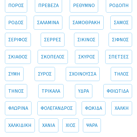
ΠΟΡΟΣ
ΠΡΕΒΕΖΑ
ΡΕΘΥΜΝΟ
ΡΟΔΟΠΗ
ΡΟΔΟΣ
ΣΑΛΑΜΙΝΑ
ΣΑΜΟΘΡΑΚΗ
ΣΑΜΟΣ
ΣΕΡΙΦΟΣ
ΣΕΡΡΕΣ
ΣΙΚΙΝΟΣ
ΣΙΦΝΟΣ
ΣΚΙΑΘΟΣ
ΣΚΟΠΕΛΟΣ
ΣΚΥΡΟΣ
ΣΠΕΤΣΕΣ
ΣΥΜΗ
ΣΥΡΟΣ
ΣΧΟΙΝΟΥΣΣΑ
ΤΗΛΟΣ
ΤΗΝΟΣ
ΤΡΙΚΑΛΑ
ΥΔΡΑ
ΦΘΙΩΤΙΔΑ
ΦΛΩΡΙΝΑ
ΦΟΛΕΓΑΝΔΡΟΣ
ΦΩΚΙΔΑ
ΧΑΛΚΗ
ΧΑΛΚΙΔΙΚΗ
ΧΑΝΙΑ
ΧΙΟΣ
ΨΑΡΑ