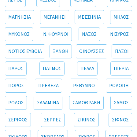
ΛΕΡΟΣ
ΛΕΣΒΟΣ
ΛΕΥΚΑΔΑ
ΛΗΜΝΟΣ
ΜΑΓΝΗΣΙΑ
ΜΕΓΑΝΗΣΙ
ΜΕΣΣΗΝΙΑ
ΜΗΛΟΣ
ΜΥΚΟΝΟΣ
Ν. ΦΟΥΡΝΟΙ
ΝΑΞΟΣ
ΝΙΣΥΡΟΣ
ΝΟΤΙΟΣ ΕΥΒΟΙΑ
ΞΑΝΘΗ
ΟΙΝΟΥΣΣΕΣ
ΠΑΞΟΙ
ΠΑΡΟΣ
ΠΑΤΜΟΣ
ΠΕΛΛΑ
ΠΙΕΡΙΑ
ΠΟΡΟΣ
ΠΡΕΒΕΖΑ
ΡΕΘΥΜΝΟ
ΡΟΔΟΠΗ
ΡΟΔΟΣ
ΣΑΛΑΜΙΝΑ
ΣΑΜΟΘΡΑΚΗ
ΣΑΜΟΣ
ΣΕΡΙΦΟΣ
ΣΕΡΡΕΣ
ΣΙΚΙΝΟΣ
ΣΙΦΝΟΣ