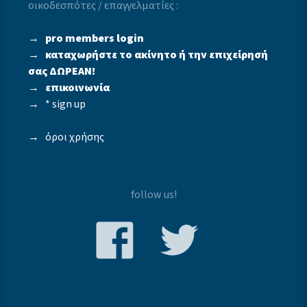
οικοδεσπότες / επαγγελματίες :
→
pro members login
→
καταχωρήστε το ακίνητο ή την επιχείρησή
σας ΔΩΡΕΑΝ!
→
επικοινωνία
→
* sign up
→
όροι χρήσης
follow us!