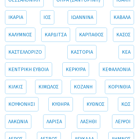
ΘΕΣΣΑΛΟΝΙΚΗ
ΘΗΡΑ (ΣΑΝΤΟΡΙΝΗ)
ΙΘΑΚΗ
ΙΚΑΡΙΑ
ΙΟΣ
ΙΩΑΝΝΙΝΑ
ΚΑΒΑΛΑ
ΚΑΛΥΜΝΟΣ
ΚΑΡΔΙΤΣΑ
ΚΑΡΠΑΘΟΣ
ΚΑΣΟΣ
ΚΑΣΤΕΛΛΟΡΙΖΟ
ΚΑΣΤΟΡΙΑ
ΚΕΑ
ΚΕΝΤΡΙΚΗ ΕΥΒΟΙΑ
ΚΕΡΚΥΡΑ
ΚΕΦΑΛΛΟΝΙΑ
ΚΙΛΚΙΣ
ΚΙΜΩΛΟΣ
ΚΟΖΑΝΗ
ΚΟΡΙΝΘΙΑ
ΚΟΥΦΟΝΗΣΙ
ΚΥΘΗΡΑ
ΚΥΘΝΟΣ
ΚΩΣ
ΛΑΚΩΝΙΑ
ΛΑΡΙΣΑ
ΛΑΣΗΘΙ
ΛΕΙΨΟΙ