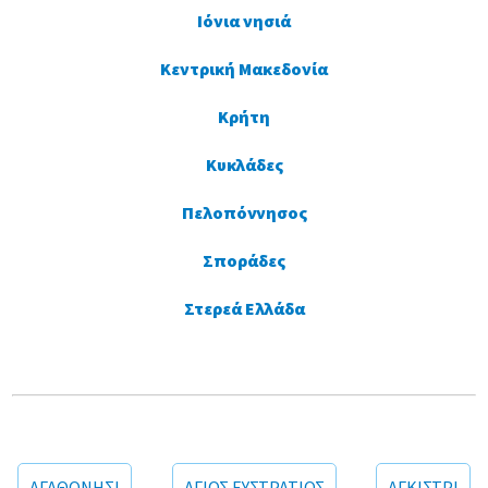
Ιόνια νησιά
Κεντρική Μακεδονία
Κρήτη
Κυκλάδες
Πελοπόννησος
Σποράδες
Στερεά Ελλάδα