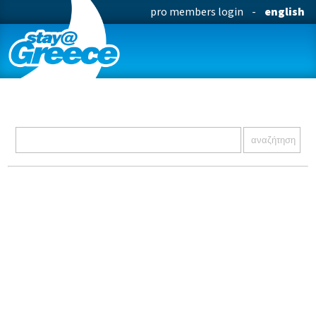
pro members login
-
english