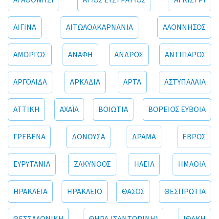
ΑΓΑΘΟΝΗΣΙ
ΑΓΙΟΣ ΕΥΣΤΡΑΤΙΟΣ
ΑΓΚΙΣΤΡΙ
ΑΙΓΙΝΑ
ΑΙΤΩΛΟΑΚΑΡΝΑΝΙΑ
ΑΛΟΝΝΗΣΟΣ
ΑΜΟΡΓΟΣ
ΑΝΑΦΗ
ΑΝΔΡΟΣ
ΑΝΤΙΠΑΡΟΣ
ΑΡΓΟΛΙΔΑ
ΑΡΚΑΔΙΑ
ΑΡΤΑ
ΑΣΤΥΠΑΛΑΙΑ
ΑΤΤΙΚΗ
ΑΧΑΪΑ
ΒΟΙΩΤΙΑ
ΒΟΡΕΙΟΣ ΕΥΒΟΙΑ
ΓΡΕΒΕΝΑ
ΔΟΝΟΥΣΑ
ΔΡΑΜΑ
ΕΒΡΟΣ
ΕΥΡΥΤΑΝΙΑ
ΖΑΚΥΝΘΟΣ
ΗΛΕΙΑ
ΗΜΑΘΙΑ
ΗΡΑΚΛΕΙΑ
ΗΡΑΚΛΕΙΟ
ΘΑΣΟΣ
ΘΕΣΠΡΩΤΙΑ