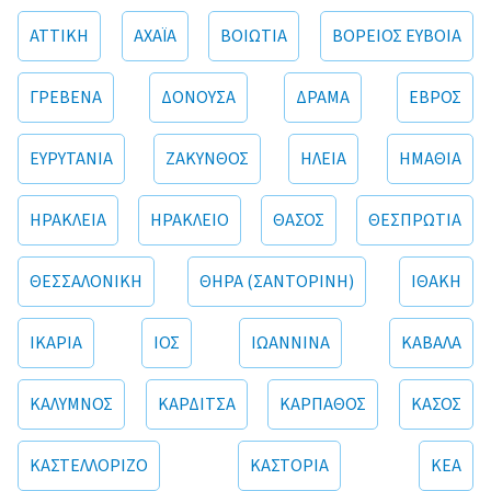
ΑΤΤΙΚΗ
ΑΧΑΪΑ
ΒΟΙΩΤΙΑ
ΒΟΡΕΙΟΣ ΕΥΒΟΙΑ
ΓΡΕΒΕΝΑ
ΔΟΝΟΥΣΑ
ΔΡΑΜΑ
ΕΒΡΟΣ
ΕΥΡΥΤΑΝΙΑ
ΖΑΚΥΝΘΟΣ
ΗΛΕΙΑ
ΗΜΑΘΙΑ
ΗΡΑΚΛΕΙΑ
ΗΡΑΚΛΕΙΟ
ΘΑΣΟΣ
ΘΕΣΠΡΩΤΙΑ
ΘΕΣΣΑΛΟΝΙΚΗ
ΘΗΡΑ (ΣΑΝΤΟΡΙΝΗ)
ΙΘΑΚΗ
ΙΚΑΡΙΑ
ΙΟΣ
ΙΩΑΝΝΙΝΑ
ΚΑΒΑΛΑ
ΚΑΛΥΜΝΟΣ
ΚΑΡΔΙΤΣΑ
ΚΑΡΠΑΘΟΣ
ΚΑΣΟΣ
ΚΑΣΤΕΛΛΟΡΙΖΟ
ΚΑΣΤΟΡΙΑ
ΚΕΑ