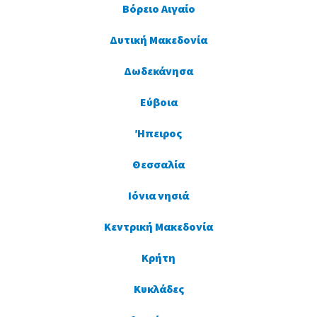
Βόρειο Αιγαίο
Δυτική Μακεδονία
Δωδεκάνησα
Εύβοια
Ήπειρος
Θεσσαλία
Ιόνια νησιά
Κεντρική Μακεδονία
Κρήτη
Κυκλάδες