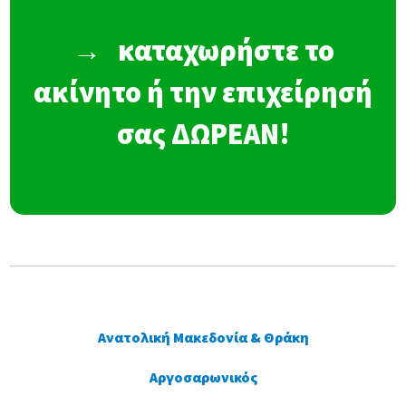
→
καταχωρήστε το
ακίνητο ή την επιχείρησή
σας ΔΩΡΕΑΝ!
Ανατολική Μακεδονία & Θράκη
Αργοσαρωνικός