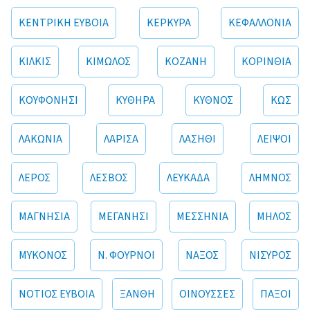
ΚΕΝΤΡΙΚΗ ΕΥΒΟΙΑ
ΚΕΡΚΥΡΑ
ΚΕΦΑΛΛΟΝΙΑ
ΚΙΛΚΙΣ
ΚΙΜΩΛΟΣ
ΚΟΖΑΝΗ
ΚΟΡΙΝΘΙΑ
ΚΟΥΦΟΝΗΣΙ
ΚΥΘΗΡΑ
ΚΥΘΝΟΣ
ΚΩΣ
ΛΑΚΩΝΙΑ
ΛΑΡΙΣΑ
ΛΑΣΗΘΙ
ΛΕΙΨΟΙ
ΛΕΡΟΣ
ΛΕΣΒΟΣ
ΛΕΥΚΑΔΑ
ΛΗΜΝΟΣ
ΜΑΓΝΗΣΙΑ
ΜΕΓΑΝΗΣΙ
ΜΕΣΣΗΝΙΑ
ΜΗΛΟΣ
ΜΥΚΟΝΟΣ
Ν. ΦΟΥΡΝΟΙ
ΝΑΞΟΣ
ΝΙΣΥΡΟΣ
ΝΟΤΙΟΣ ΕΥΒΟΙΑ
ΞΑΝΘΗ
ΟΙΝΟΥΣΣΕΣ
ΠΑΞΟΙ