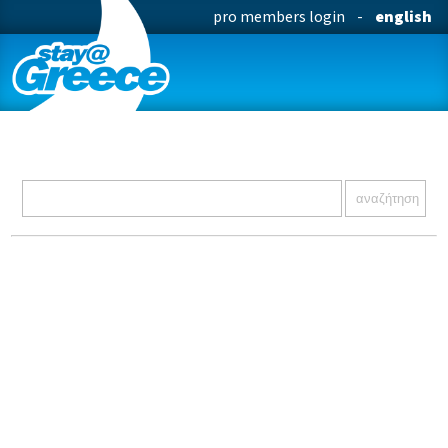
pro members login
-
english