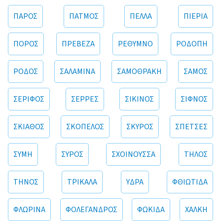
ΠΑΡΟΣ
ΠΑΤΜΟΣ
ΠΕΛΛΑ
ΠΙΕΡΙΑ
ΠΟΡΟΣ
ΠΡΕΒΕΖΑ
ΡΕΘΥΜΝΟ
ΡΟΔΟΠΗ
ΡΟΔΟΣ
ΣΑΛΑΜΙΝΑ
ΣΑΜΟΘΡΑΚΗ
ΣΑΜΟΣ
ΣΕΡΙΦΟΣ
ΣΕΡΡΕΣ
ΣΙΚΙΝΟΣ
ΣΙΦΝΟΣ
ΣΚΙΑΘΟΣ
ΣΚΟΠΕΛΟΣ
ΣΚΥΡΟΣ
ΣΠΕΤΣΕΣ
ΣΥΜΗ
ΣΥΡΟΣ
ΣΧΟΙΝΟΥΣΣΑ
ΤΗΛΟΣ
ΤΗΝΟΣ
ΤΡΙΚΑΛΑ
ΥΔΡΑ
ΦΘΙΩΤΙΔΑ
ΦΛΩΡΙΝΑ
ΦΟΛΕΓΑΝΔΡΟΣ
ΦΩΚΙΔΑ
ΧΑΛΚΗ