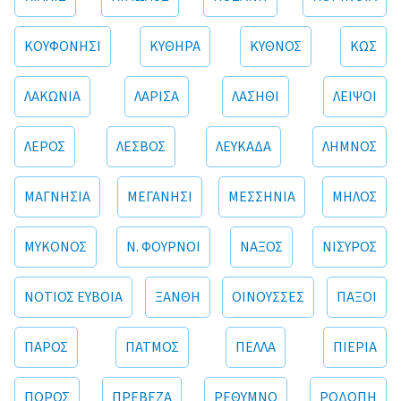
ΚΟΥΦΟΝΗΣΙ
ΚΥΘΗΡΑ
ΚΥΘΝΟΣ
ΚΩΣ
ΛΑΚΩΝΙΑ
ΛΑΡΙΣΑ
ΛΑΣΗΘΙ
ΛΕΙΨΟΙ
ΛΕΡΟΣ
ΛΕΣΒΟΣ
ΛΕΥΚΑΔΑ
ΛΗΜΝΟΣ
ΜΑΓΝΗΣΙΑ
ΜΕΓΑΝΗΣΙ
ΜΕΣΣΗΝΙΑ
ΜΗΛΟΣ
ΜΥΚΟΝΟΣ
Ν. ΦΟΥΡΝΟΙ
ΝΑΞΟΣ
ΝΙΣΥΡΟΣ
ΝΟΤΙΟΣ ΕΥΒΟΙΑ
ΞΑΝΘΗ
ΟΙΝΟΥΣΣΕΣ
ΠΑΞΟΙ
ΠΑΡΟΣ
ΠΑΤΜΟΣ
ΠΕΛΛΑ
ΠΙΕΡΙΑ
ΠΟΡΟΣ
ΠΡΕΒΕΖΑ
ΡΕΘΥΜΝΟ
ΡΟΔΟΠΗ