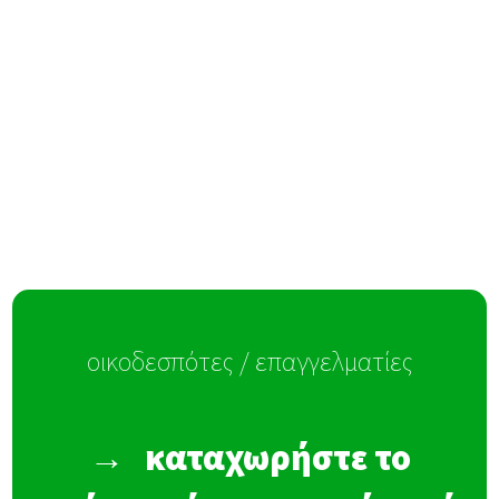
οικοδεσπότες / επαγγελματίες
→
καταχωρήστε το