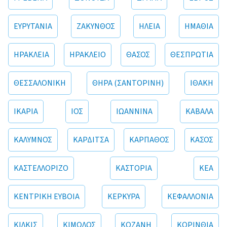
ΕΥΡΥΤΑΝΙΑ
ΖΑΚΥΝΘΟΣ
ΗΛΕΙΑ
ΗΜΑΘΙΑ
ΗΡΑΚΛΕΙΑ
ΗΡΑΚΛΕΙΟ
ΘΑΣΟΣ
ΘΕΣΠΡΩΤΙΑ
ΘΕΣΣΑΛΟΝΙΚΗ
ΘΗΡΑ (ΣΑΝΤΟΡΙΝΗ)
ΙΘΑΚΗ
ΙΚΑΡΙΑ
ΙΟΣ
ΙΩΑΝΝΙΝΑ
ΚΑΒΑΛΑ
ΚΑΛΥΜΝΟΣ
ΚΑΡΔΙΤΣΑ
ΚΑΡΠΑΘΟΣ
ΚΑΣΟΣ
ΚΑΣΤΕΛΛΟΡΙΖΟ
ΚΑΣΤΟΡΙΑ
ΚΕΑ
ΚΕΝΤΡΙΚΗ ΕΥΒΟΙΑ
ΚΕΡΚΥΡΑ
ΚΕΦΑΛΛΟΝΙΑ
ΚΙΛΚΙΣ
ΚΙΜΩΛΟΣ
ΚΟΖΑΝΗ
ΚΟΡΙΝΘΙΑ