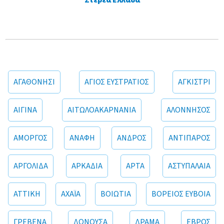
Στερεά Ελλάδα
ΑΓΑΘΟΝΗΣΙ
ΑΓΙΟΣ ΕΥΣΤΡΑΤΙΟΣ
ΑΓΚΙΣΤΡΙ
ΑΙΓΙΝΑ
ΑΙΤΩΛΟΑΚΑΡΝΑΝΙΑ
ΑΛΟΝΝΗΣΟΣ
ΑΜΟΡΓΟΣ
ΑΝΑΦΗ
ΑΝΔΡΟΣ
ΑΝΤΙΠΑΡΟΣ
ΑΡΓΟΛΙΔΑ
ΑΡΚΑΔΙΑ
ΑΡΤΑ
ΑΣΤΥΠΑΛΑΙΑ
ΑΤΤΙΚΗ
ΑΧΑΪΑ
ΒΟΙΩΤΙΑ
ΒΟΡΕΙΟΣ ΕΥΒΟΙΑ
ΓΡΕΒΕΝΑ
ΔΟΝΟΥΣΑ
ΔΡΑΜΑ
ΕΒΡΟΣ