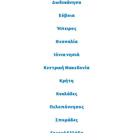
Δωδεκάνησα
Εύβοια
Ήπειρος
Θεσσαλία
Ιόνια νησιά
Κεντρική Μακεδονία
Κρήτη
Κυκλάδες
Πελοπόννησος
Σποράδες