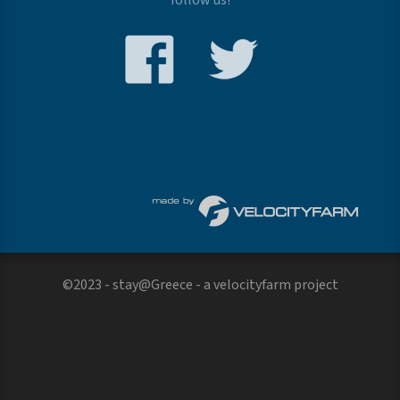
follow us!
©2023 - stay@Greece - a
velocityfarm
project