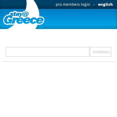
pro members login
-
english