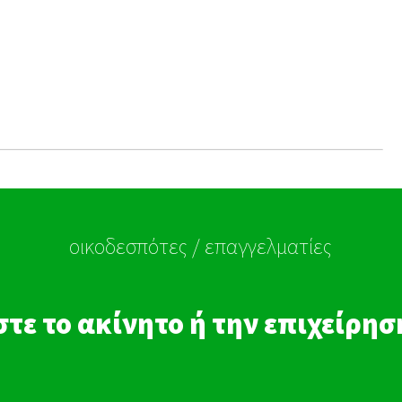
οικοδεσπότες / επαγγελματίες
τε το ακίνητο ή την επιχείρη