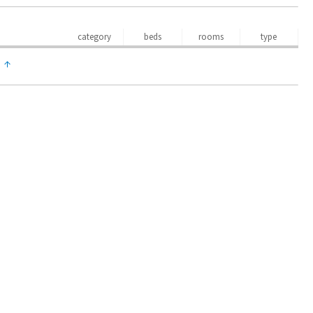
category
beds
rooms
type
↑