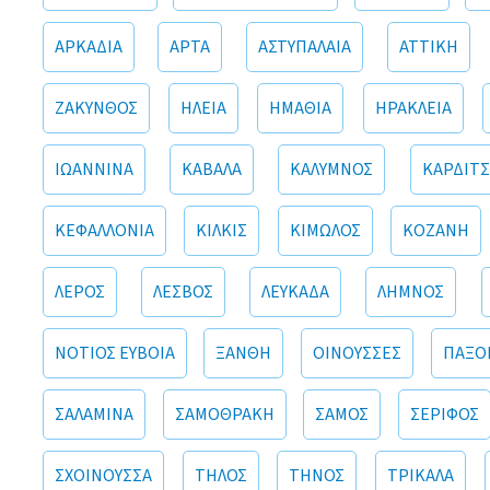
ΑΡΚΑΔΙΑ
ΑΡΤΑ
ΑΣΤΥΠΑΛΑΙΑ
ΑΤΤΙΚΗ
ΖΑΚΥΝΘΟΣ
ΗΛΕΙΑ
ΗΜΑΘΙΑ
ΗΡΑΚΛΕΙΑ
ΙΩΑΝΝΙΝΑ
ΚΑΒΑΛΑ
ΚΑΛΥΜΝΟΣ
ΚΑΡΔΙΤΣ
ΚΕΦΑΛΛΟΝΙΑ
ΚΙΛΚΙΣ
ΚΙΜΩΛΟΣ
ΚΟΖΑΝΗ
ΛΕΡΟΣ
ΛΕΣΒΟΣ
ΛΕΥΚΑΔΑ
ΛΗΜΝΟΣ
ΝΟΤΙΟΣ ΕΥΒΟΙΑ
ΞΑΝΘΗ
ΟΙΝΟΥΣΣΕΣ
ΠΑΞΟ
ΣΑΛΑΜΙΝΑ
ΣΑΜΟΘΡΑΚΗ
ΣΑΜΟΣ
ΣΕΡΙΦΟΣ
ΣΧΟΙΝΟΥΣΣΑ
ΤΗΛΟΣ
ΤΗΝΟΣ
ΤΡΙΚΑΛΑ