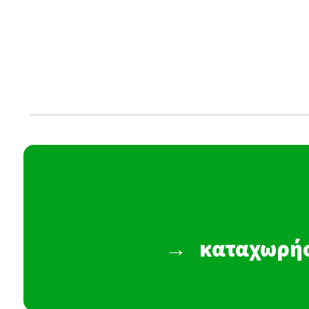
→
καταχωρήσ