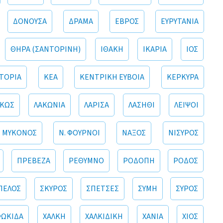
ΔΟΝΟΥΣΑ
ΔΡΑΜΑ
ΕΒΡΟΣ
ΕΥΡΥΤΑΝΙΑ
ΘΗΡΑ (ΣΑΝΤΟΡΙΝΗ)
ΙΘΑΚΗ
ΙΚΑΡΙΑ
ΙΟΣ
ΤΟΡΙΑ
ΚΕΑ
ΚΕΝΤΡΙΚΗ ΕΥΒΟΙΑ
ΚΕΡΚΥΡΑ
ΚΩΣ
ΛΑΚΩΝΙΑ
ΛΑΡΙΣΑ
ΛΑΣΗΘΙ
ΛΕΙΨΟΙ
ΜΥΚΟΝΟΣ
Ν. ΦΟΥΡΝΟΙ
ΝΑΞΟΣ
ΝΙΣΥΡΟΣ
ΠΡΕΒΕΖΑ
ΡΕΘΥΜΝΟ
ΡΟΔΟΠΗ
ΡΟΔΟΣ
ΠΕΛΟΣ
ΣΚΥΡΟΣ
ΣΠΕΤΣΕΣ
ΣΥΜΗ
ΣΥΡΟΣ
ΦΩΚΙΔΑ
ΧΑΛΚΗ
ΧΑΛΚΙΔΙΚΗ
ΧΑΝΙΑ
ΧΙΟΣ