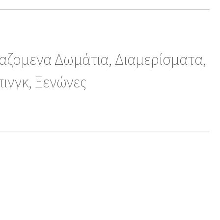
ιαζομενα Δωμάτια, Διαμερίσματα,
πινγκ, Ξενώνες