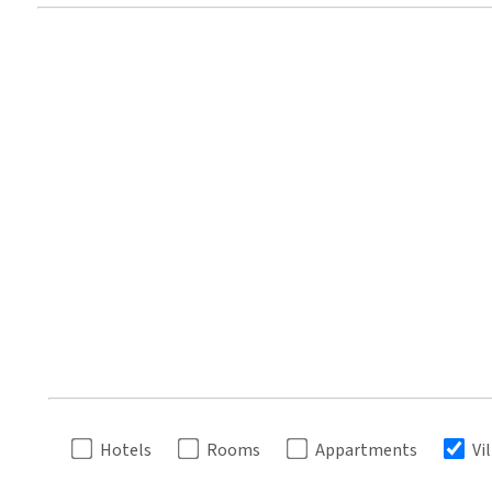
Hotels
Rooms
Appartments
Vi