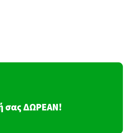
σή σας ΔΩΡΕΑΝ!