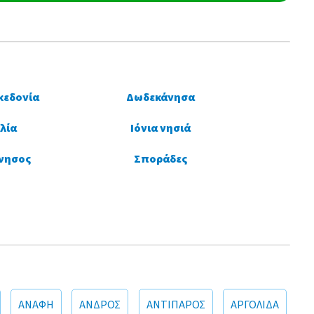
κεδονία
Δωδεκάνησα
λία
Ιόνια νησιά
νησος
Σποράδες
ΑΝΑΦΗ
ΑΝΔΡΟΣ
ΑΝΤΙΠΑΡΟΣ
ΑΡΓΟΛΙΔΑ