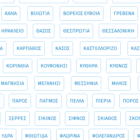
ΑΧΑΪΑ
ΒΟΙΩΤΙΑ
ΒΟΡΕΙΟΣ ΕΥΒΟΙΑ
ΓΡΕΒΕΝΑ
ΗΡΑΚΛΕΙΟ
ΘΑΣΟΣ
ΘΕΣΠΡΩΤΙΑ
ΘΕΣΣΑΛΟΝΙΚΗ
Α
ΚΑΡΠΑΘΟΣ
ΚΑΣΟΣ
ΚΑΣΤΕΛΛΟΡΙΖΟ
ΚΑΣ
ΚΟΡΙΝΘΙΑ
ΚΟΥΦΟΝΗΣΙ
ΚΥΘΗΡΑ
ΚΥΘΝΟΣ
ΜΑΓΝΗΣΙΑ
ΜΕΓΑΝΗΣΙ
ΜΕΣΣΗΝΙΑ
ΜΗΛΟΣ
Ι
ΠΑΡΟΣ
ΠΑΤΜΟΣ
ΠΕΛΛΑ
ΠΙΕΡΙΑ
ΠΟΡΟΣ
ΣΕΡΡΕΣ
ΣΙΚΙΝΟΣ
ΣΙΦΝΟΣ
ΣΚΙΑΘΟΣ
ΣΚΟ
ΥΔΡΑ
ΦΘΙΩΤΙΔΑ
ΦΛΩΡΙΝΑ
ΦΟΛΕΓΑΝΔΡΟΣ