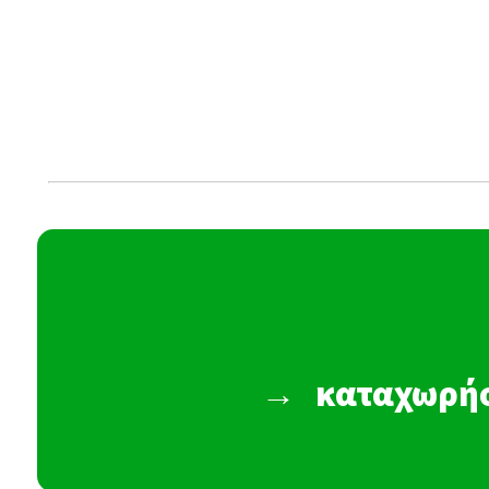
→
καταχωρήσ