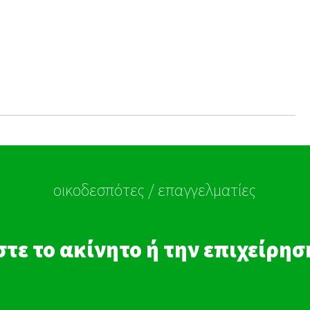
οικοδεσπότες / επαγγελματίες
τε το ακίνητο ή την επιχείρη