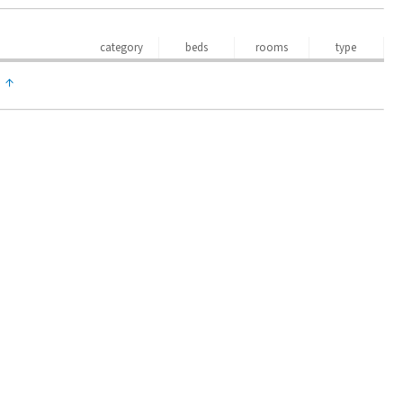
category
beds
rooms
type
↑