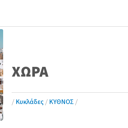
ΧΩΡΑ
/
Κυκλάδες
/
ΚΥΘΝΟΣ
/