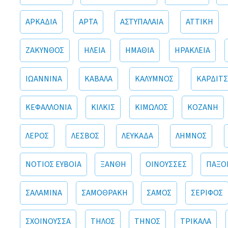
ΑΡΚΑΔΙΑ
ΑΡΤΑ
ΑΣΤΥΠΑΛΑΙΑ
ΑΤΤΙΚΗ
ΖΑΚΥΝΘΟΣ
ΗΛΕΙΑ
ΗΜΑΘΙΑ
ΗΡΑΚΛΕΙΑ
ΙΩΑΝΝΙΝΑ
ΚΑΒΑΛΑ
ΚΑΛΥΜΝΟΣ
ΚΑΡΔΙΤΣ
ΚΕΦΑΛΛΟΝΙΑ
ΚΙΛΚΙΣ
ΚΙΜΩΛΟΣ
ΚΟΖΑΝΗ
ΛΕΡΟΣ
ΛΕΣΒΟΣ
ΛΕΥΚΑΔΑ
ΛΗΜΝΟΣ
ΝΟΤΙΟΣ ΕΥΒΟΙΑ
ΞΑΝΘΗ
ΟΙΝΟΥΣΣΕΣ
ΠΑΞΟ
ΣΑΛΑΜΙΝΑ
ΣΑΜΟΘΡΑΚΗ
ΣΑΜΟΣ
ΣΕΡΙΦΟΣ
ΣΧΟΙΝΟΥΣΣΑ
ΤΗΛΟΣ
ΤΗΝΟΣ
ΤΡΙΚΑΛΑ