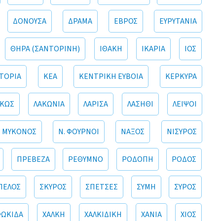
ΔΟΝΟΥΣΑ
ΔΡΑΜΑ
ΕΒΡΟΣ
ΕΥΡΥΤΑΝΙΑ
ΘΗΡΑ (ΣΑΝΤΟΡΙΝΗ)
ΙΘΑΚΗ
ΙΚΑΡΙΑ
ΙΟΣ
ΤΟΡΙΑ
ΚΕΑ
ΚΕΝΤΡΙΚΗ ΕΥΒΟΙΑ
ΚΕΡΚΥΡΑ
ΚΩΣ
ΛΑΚΩΝΙΑ
ΛΑΡΙΣΑ
ΛΑΣΗΘΙ
ΛΕΙΨΟΙ
ΜΥΚΟΝΟΣ
Ν. ΦΟΥΡΝΟΙ
ΝΑΞΟΣ
ΝΙΣΥΡΟΣ
ΠΡΕΒΕΖΑ
ΡΕΘΥΜΝΟ
ΡΟΔΟΠΗ
ΡΟΔΟΣ
ΠΕΛΟΣ
ΣΚΥΡΟΣ
ΣΠΕΤΣΕΣ
ΣΥΜΗ
ΣΥΡΟΣ
ΦΩΚΙΔΑ
ΧΑΛΚΗ
ΧΑΛΚΙΔΙΚΗ
ΧΑΝΙΑ
ΧΙΟΣ