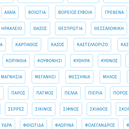
ΑΧΑΪΑ
ΒΟΙΩΤΙΑ
ΒΟΡΕΙΟΣ ΕΥΒΟΙΑ
ΓΡΕΒΕΝΑ
ΗΡΑΚΛΕΙΟ
ΘΑΣΟΣ
ΘΕΣΠΡΩΤΙΑ
ΘΕΣΣΑΛΟΝΙΚΗ
Α
ΚΑΡΠΑΘΟΣ
ΚΑΣΟΣ
ΚΑΣΤΕΛΛΟΡΙΖΟ
ΚΑΣ
ΚΟΡΙΝΘΙΑ
ΚΟΥΦΟΝΗΣΙ
ΚΥΘΗΡΑ
ΚΥΘΝΟΣ
ΜΑΓΝΗΣΙΑ
ΜΕΓΑΝΗΣΙ
ΜΕΣΣΗΝΙΑ
ΜΗΛΟΣ
Ι
ΠΑΡΟΣ
ΠΑΤΜΟΣ
ΠΕΛΛΑ
ΠΙΕΡΙΑ
ΠΟΡΟΣ
ΣΕΡΡΕΣ
ΣΙΚΙΝΟΣ
ΣΙΦΝΟΣ
ΣΚΙΑΘΟΣ
ΣΚΟ
ΥΔΡΑ
ΦΘΙΩΤΙΔΑ
ΦΛΩΡΙΝΑ
ΦΟΛΕΓΑΝΔΡΟΣ