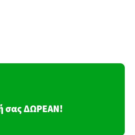
σή σας ΔΩΡΕΑΝ!