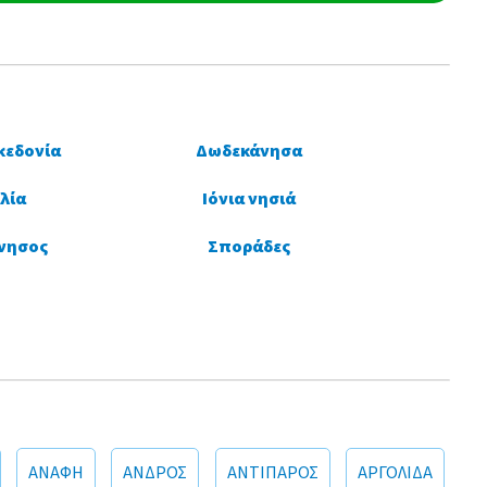
κεδονία
Δωδεκάνησα
λία
Ιόνια νησιά
νησος
Σποράδες
ΑΝΑΦΗ
ΑΝΔΡΟΣ
ΑΝΤΙΠΑΡΟΣ
ΑΡΓΟΛΙΔΑ