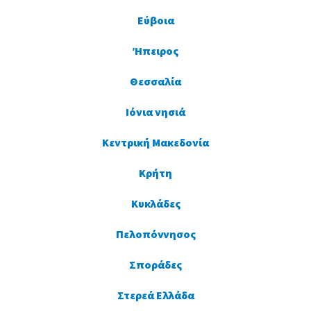
Εύβοια
Ήπειρος
Θεσσαλία
Ιόνια νησιά
Κεντρική Μακεδονία
Κρήτη
Κυκλάδες
Πελοπόννησος
Σποράδες
Στερεά Ελλάδα