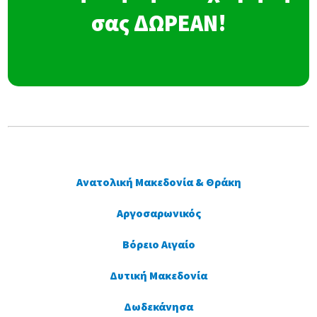
σας ΔΩΡΕΑΝ!
Ανατολική Μακεδονία & Θράκη
Αργοσαρωνικός
Βόρειο Αιγαίο
Δυτική Μακεδονία
Δωδεκάνησα