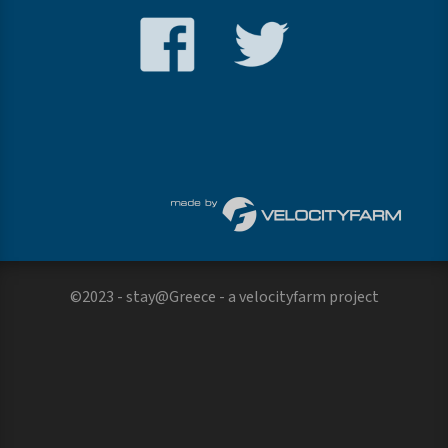
©2023 - stay@Greece - a
velocityfarm
project