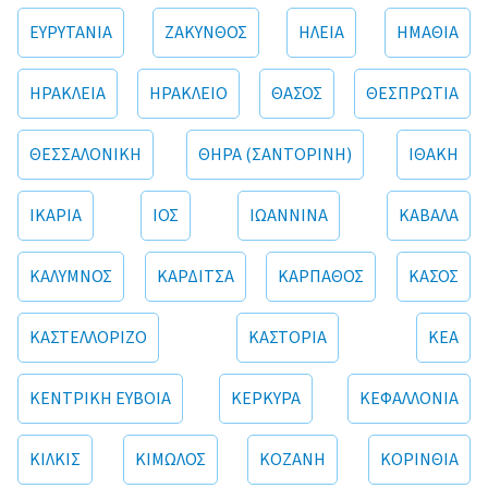
ΕΥΡΥΤΑΝΙΑ
ΖΑΚΥΝΘΟΣ
ΗΛΕΙΑ
ΗΜΑΘΙΑ
ΗΡΑΚΛΕΙΑ
ΗΡΑΚΛΕΙΟ
ΘΑΣΟΣ
ΘΕΣΠΡΩΤΙΑ
ΘΕΣΣΑΛΟΝΙΚΗ
ΘΗΡΑ (ΣΑΝΤΟΡΙΝΗ)
ΙΘΑΚΗ
ΙΚΑΡΙΑ
ΙΟΣ
ΙΩΑΝΝΙΝΑ
ΚΑΒΑΛΑ
ΚΑΛΥΜΝΟΣ
ΚΑΡΔΙΤΣΑ
ΚΑΡΠΑΘΟΣ
ΚΑΣΟΣ
ΚΑΣΤΕΛΛΟΡΙΖΟ
ΚΑΣΤΟΡΙΑ
ΚΕΑ
ΚΕΝΤΡΙΚΗ ΕΥΒΟΙΑ
ΚΕΡΚΥΡΑ
ΚΕΦΑΛΛΟΝΙΑ
ΚΙΛΚΙΣ
ΚΙΜΩΛΟΣ
ΚΟΖΑΝΗ
ΚΟΡΙΝΘΙΑ