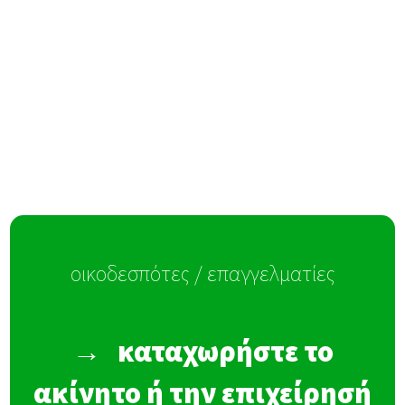
οικοδεσπότες / επαγγελματίες
→
καταχωρήστε το
ακίνητο ή την επιχείρησή