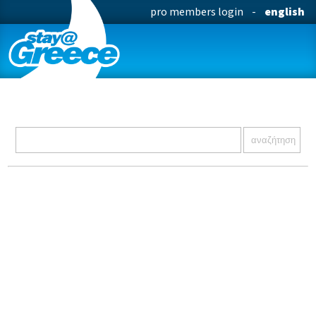
pro members login
-
english