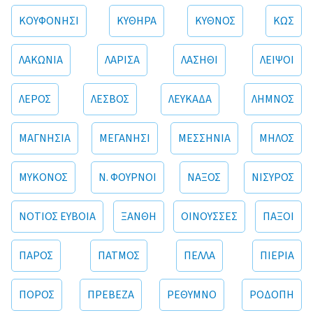
ΚΟΥΦΟΝΗΣΙ
ΚΥΘΗΡΑ
ΚΥΘΝΟΣ
ΚΩΣ
ΛΑΚΩΝΙΑ
ΛΑΡΙΣΑ
ΛΑΣΗΘΙ
ΛΕΙΨΟΙ
ΛΕΡΟΣ
ΛΕΣΒΟΣ
ΛΕΥΚΑΔΑ
ΛΗΜΝΟΣ
ΜΑΓΝΗΣΙΑ
ΜΕΓΑΝΗΣΙ
ΜΕΣΣΗΝΙΑ
ΜΗΛΟΣ
ΜΥΚΟΝΟΣ
Ν. ΦΟΥΡΝΟΙ
ΝΑΞΟΣ
ΝΙΣΥΡΟΣ
ΝΟΤΙΟΣ ΕΥΒΟΙΑ
ΞΑΝΘΗ
ΟΙΝΟΥΣΣΕΣ
ΠΑΞΟΙ
ΠΑΡΟΣ
ΠΑΤΜΟΣ
ΠΕΛΛΑ
ΠΙΕΡΙΑ
ΠΟΡΟΣ
ΠΡΕΒΕΖΑ
ΡΕΘΥΜΝΟ
ΡΟΔΟΠΗ